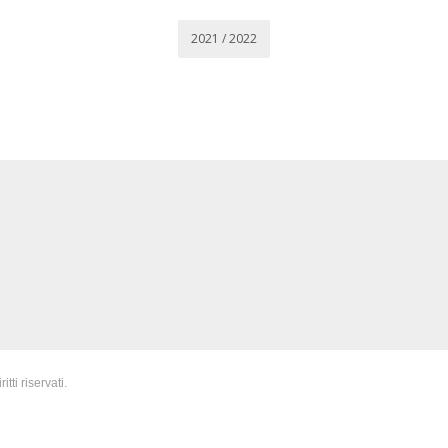
2021 / 2022
iritti riservati.