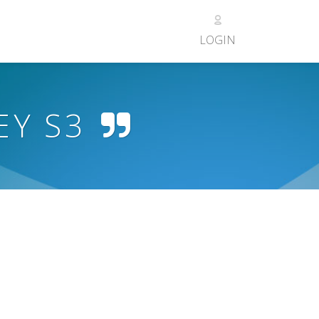
LOGIN
EY S3